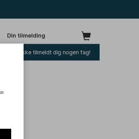
Din tilmelding
Du har ikke tilmeldt dig nogen fag!
dit